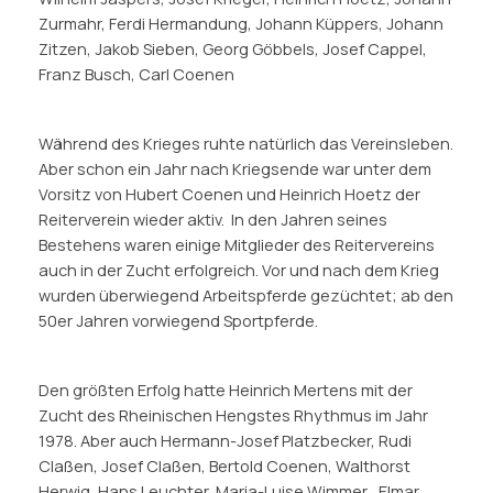
Zurmahr, Ferdi Hermandung, Johann Küppers, Johann
Zitzen, Jakob Sieben, Georg Göbbels, Josef Cappel,
Franz Busch, Carl Coenen
Während des Krieges ruhte natürlich das Vereinsleben.
Aber schon ein Jahr nach Kriegsende war unter dem
Vorsitz von Hubert Coenen und Heinrich Hoetz der
Reiterverein wieder aktiv. In den Jahren seines
Bestehens waren einige Mitglieder des Reitervereins
auch in der Zucht erfolgreich. Vor und nach dem Krieg
wurden überwiegend Arbeitspferde gezüchtet; ab den
50er Jahren vorwiegend Sportpferde.
Den größten Erfolg hatte Heinrich Mertens mit der
Zucht des Rheinischen Hengstes Rhythmus im Jahr
1978. Aber auch Hermann-Josef Platzbecker, Rudi
Claßen, Josef Claßen, Bertold Coenen, Walthorst
Herwig, Hans Leuchter, Maria-Luise Wimmer , Elmar