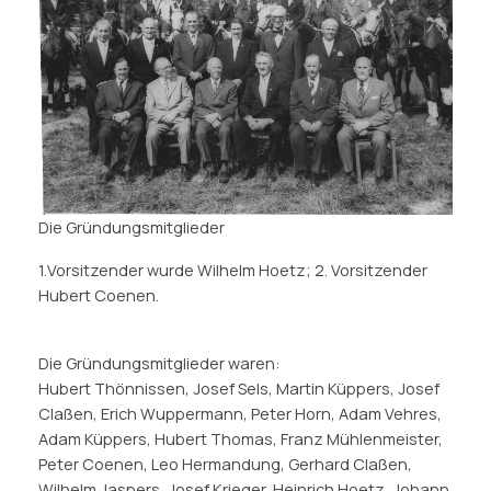
Die Gründungsmitglieder
1.Vorsitzender wurde Wilhelm Hoetz; 2. Vorsitzender
Hubert Coenen.
Die Gründungsmitglieder waren:
Hubert Thönnissen, Josef Sels, Martin Küppers, Josef
Claßen, Erich Wuppermann, Peter Horn, Adam Vehres,
Adam Küppers, Hubert Thomas, Franz Mühlenmeister,
Peter Coenen, Leo Hermandung, Gerhard Claßen,
Wilhelm Jaspers, Josef Krieger, Heinrich Hoetz, Johann