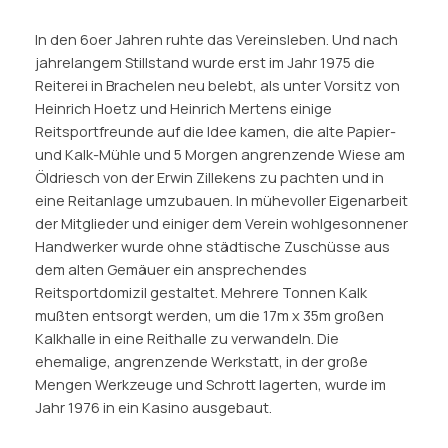
In den 6oer Jahren ruhte das Vereinsleben. Und nach
jahrelangem Stillstand wurde erst im Jahr 1975 die
Reiterei in Brachelen neu belebt, als unter Vorsitz von
Heinrich Hoetz und Heinrich Mertens einige
Reitsportfreunde auf die Idee kamen, die alte Papier-
und Kalk-Mühle und 5 Morgen angrenzende Wiese am
Öldriesch von der Erwin Zillekens zu pachten und in
eine Reitanlage umzubauen. In mühevoller Eigenarbeit
der Mitglieder und einiger dem Verein wohlgesonnener
Handwerker wurde ohne städtische Zuschüsse aus
dem alten Gemäuer ein ansprechendes
Reitsportdomizil gestaltet. Mehrere Tonnen Kalk
mußten entsorgt werden, um die 17m x 35m großen
Kalkhalle in eine Reithalle zu verwandeln. Die
ehemalige, angrenzende Werkstatt, in der große
Mengen Werkzeuge und Schrott lagerten, wurde im
Jahr 1976 in ein Kasino ausgebaut.