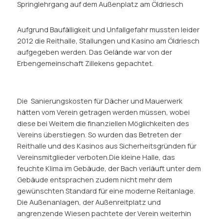
Springlehrgang auf dem Außenplatz am Öldriesch
Aufgrund Baufälligkeit und Unfallgefahr mussten leider
2012 die Reithalle, Stallungen und Kasino am Öldriesch
aufgegeben werden. Das Gelände war von der
Erbengemeinschaft Zillekens gepachtet.
Die Sanierungskosten für Dächer und Mauerwerk
hätten vom Verein getragen werden müssen, wobei
diese bei Weitem die finanziellen Möglichkeiten des
Vereins überstiegen. So wurden das Betreten der
Reithalle und des Kasinos aus Sicherheitsgründen für
Vereinsmitglieder verboten.Die kleine Halle, das
feuchte Klima im Gebäude, der Bach verläuft unter dem
Gebäude entsprachen zudem nicht mehr dem
gewünschten Standard für eine moderne Reitanlage.
Die Außenanlagen, der Außenreitplatz und
angrenzende Wiesen pachtete der Verein weiterhin