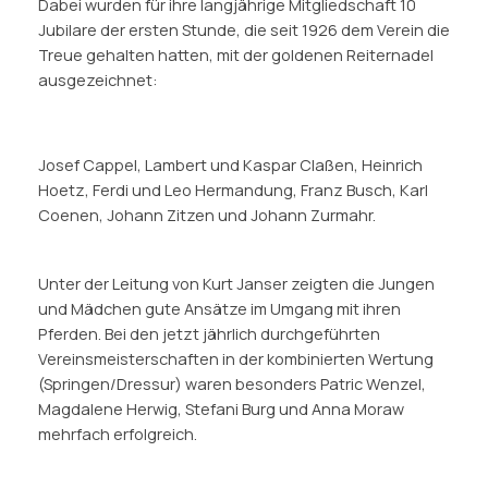
Dabei wurden für ihre langjährige Mitgliedschaft 10
Jubilare der ersten Stunde, die seit 1926 dem Verein die
Treue gehalten hatten, mit der goldenen Reiternadel
ausgezeichnet:
Josef Cappel, Lambert und Kaspar Claßen, Heinrich
Hoetz, Ferdi und Leo Hermandung, Franz Busch, Karl
Coenen, Johann Zitzen und Johann Zurmahr.
Unter der Leitung von Kurt Janser zeigten die Jungen
und Mädchen gute Ansätze im Umgang mit ihren
Pferden. Bei den jetzt jährlich durchgeführten
Vereinsmeisterschaften in der kombinierten Wertung
(Springen/Dressur) waren besonders Patric Wenzel,
Magdalene Herwig, Stefani Burg und Anna Moraw
mehrfach erfolgreich.