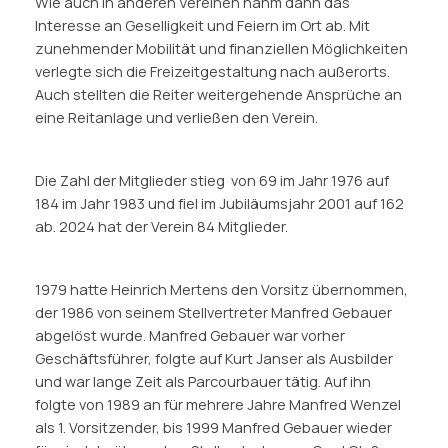
Wie auch in anderen Vereinen nahm dann das
Interesse an Geselligkeit und Feiern im Ort ab. Mit
zunehmender Mobilität und finanziellen Möglichkeiten
verlegte sich die Freizeitgestaltung nach außerorts.
Auch stellten die Reiter weitergehende Ansprüche an
eine Reitanlage und verließen den Verein.
Die Zahl der Mitglieder stieg von 69 im Jahr 1976 auf
184 im Jahr 1983 und fiel im Jubiläumsjahr 2001 auf 162
ab. 2024 hat der Verein 84 Mitglieder.
1979 hatte Heinrich Mertens den Vorsitz übernommen,
der 1986 von seinem Stellvertreter Manfred Gebauer
abgelöst wurde. Manfred Gebauer war vorher
Geschäftsführer, folgte auf Kurt Janser als Ausbilder
und war lange Zeit als Parcourbauer tätig. Auf ihn
folgte von 1989 an für mehrere Jahre Manfred Wenzel
als 1. Vorsitzender, bis 1999 Manfred Gebauer wieder